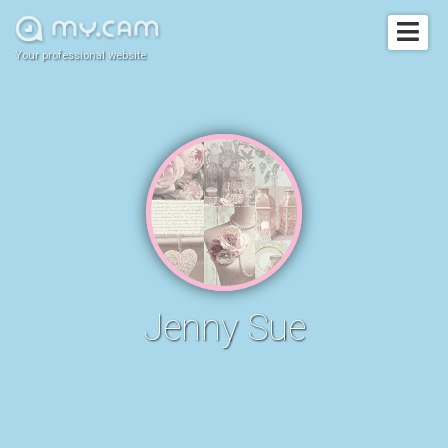
Your professional website
Jenny Sue