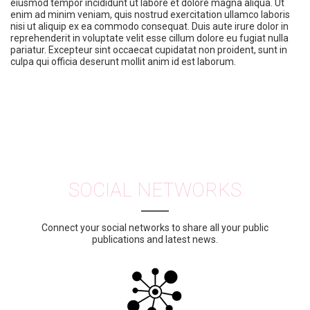
eiusmod tempor incididunt ut labore et dolore magna aliqua. Ut
enim ad minim veniam, quis nostrud exercitation ullamco laboris
nisi ut aliquip ex ea commodo consequat. Duis aute irure dolor in
reprehenderit in voluptate velit esse cillum dolore eu fugiat nulla
pariatur. Excepteur sint occaecat cupidatat non proident, sunt in
culpa qui officia deserunt mollit anim id est laborum.
SOCIAL NETWORKS
Connect your social networks to share all your public
publications and latest news.